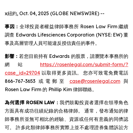
x紐約, Oct. 04, 2025 (GLOBE NEWSWIRE) --
事因：
全球投資者權益律師事務所 Rosen Law Firm 繼續
調查 Edwards Lifesciences Corporation (NYSE: EW) 董
事及高層管理人員可能違反授信責任的事件。
影響：
若您目前持有 Edwards 的股票，請瀏覽本事務所的
網站
https://rosenlegal.com/submit-form/?
case_id=29704
以取得更多資訊。 您亦可致電免費電話
866-767-3653 或電郵至
case@rosenlegal.com
與
Rosen Law Firm 的 Phillip Kim 律師聯絡。
為何選擇 ROSEN LAW：
我們鼓勵投資者選擇在領導角色
方面具有成功往績紀錄的合格律師。 通常，發布通知的律
師事務所並無可相比的經驗、資源或任何有意義的同儕認
可。 許多此類律師事務所實際上並不處理證券集體訴訟方