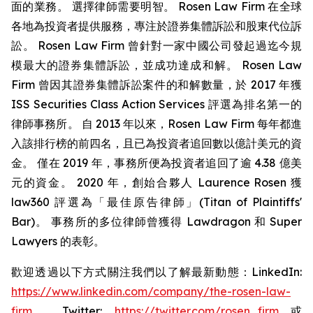
面的業務。 選擇律師需要明智。 Rosen Law Firm 在全球
各地為投資者提供服務，專注於證券集體訴訟和股東代位訴
訟。 Rosen Law Firm 曾針對一家中國公司發起過迄今規
模最大的證券集體訴訟，並成功達成和解。 Rosen Law
Firm 曾因其證券集體訴訟案件的和解數量，於 2017 年獲
ISS Securities Class Action Services 評選為排名第一的
律師事務所。 自 2013 年以來，Rosen Law Firm 每年都進
入該排行榜的前四名，且已為投資者追回數以億計美元的資
金。 僅在 2019 年，事務所便為投資者追回了逾 4.38 億美
元的資金。 2020 年，創始合夥人 Laurence Rosen 獲
law360 評選為「最佳原告律師」(Titan of Plaintiffs'
Bar)。 事務所的多位律師曾獲得 Lawdragon 和 Super
Lawyers 的表彰。
歡迎透過以下方式關注我們以了解最新動態：LinkedIn:
https://www.linkedin.com/company/the-rosen-law-
firm
、Twitter:
https://twitter.com/rosen_firm
或